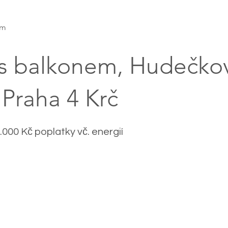
am
s balkonem, Hudečko
 Praha 4 Krč
.000 Kč poplatky vč. energií