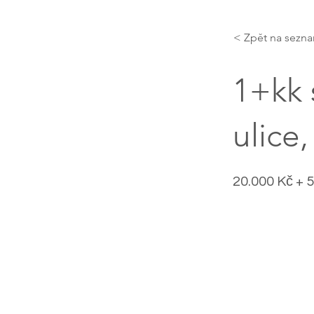
< Zpět na sezn
1+kk 
ulice,
20.000 Kč + 5