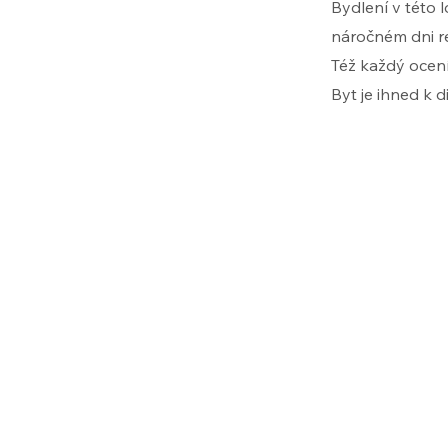
Bydlení v této 
náročném dni r
Též každý ocen
Byt je ihned k di