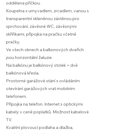
oddělena příčkou.
Koupelna s umyvadlem, zrcadlem, vanou s
transparentní skleněnou zástěnou pro
sprchování, závěsné WC, závěsnými
skříňkami, přípojka na pračku včetně
pračky.
Ve všech oknech a balkonových dveřích
jsou horizontální žaluzie.
Na balkónu je balkónový stolek + dvě
balkónová křesla.
Prostorné garážové stání s ovládáním
otevírání garážových vrat mobilním
telefonem.
Přípojka na telefon. Internet s optickými
kabely v ceně poplatků. Možnost kabelové
TV.
Kvalitní plovoucí podlaha a dlažba,