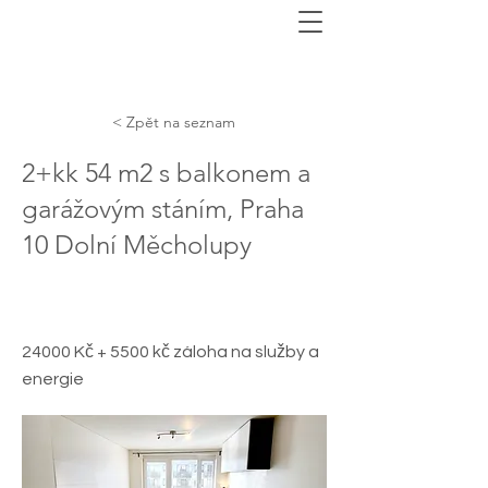
< Zpět na seznam
2+kk 54 m2 s balkonem a
garážovým stáním, Praha
10 Dolní Měcholupy
24000 Kč + 5500 kč záloha na služby a
energie