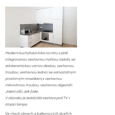
Moderní kuchyňská linka na míru s plně
integrovanou vestavnou myčkou nádobí, se
sklokeramickou varnou deskou, vestavnou
troubou, vestavnou lednicí se samostatným
prostorným mrazákem,s vestavnou
mikrovlnnou troubou, vestavnou digestoří.
Jídelní stůl, dvě židle.
V obýváku je lesklá bílá sestava pod TV +
stojací lampa.
Ve všech oknech a balkonových dveřích