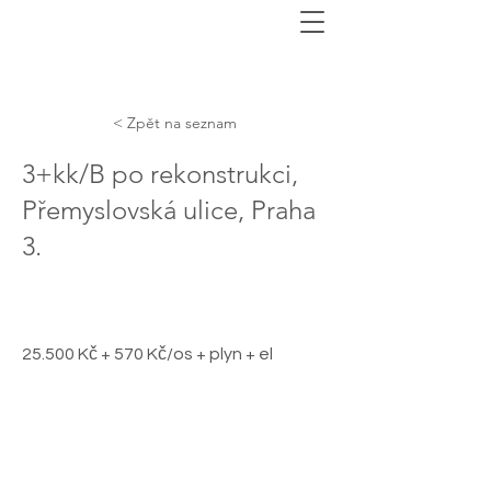
< Zpět na seznam
3+kk/B po rekonstrukci,
Přemyslovská ulice, Praha
3.
25.500 Kč + 570 Kč/os + plyn + el