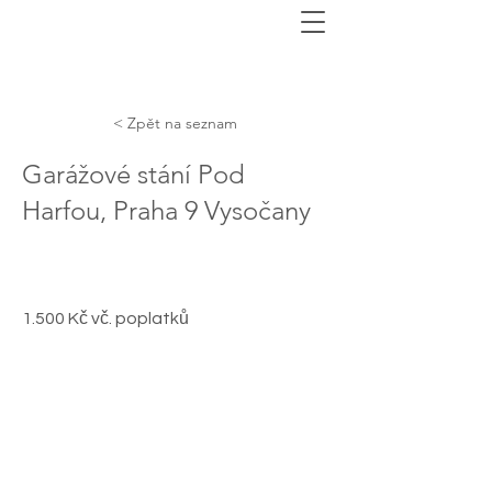
< Zpět na seznam
Garážové stání Pod
Harfou, Praha 9 Vysočany
1.500 Kč vč. poplatků