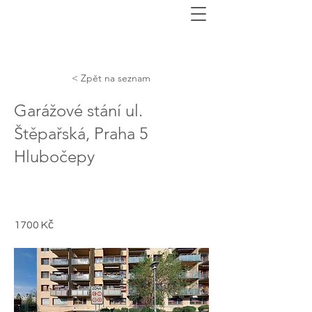
< Zpět na seznam
Garážové stání ul.
Štěpařská, Praha 5
Hlubočepy
1700 Kč