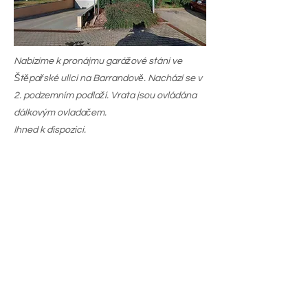
Nabízíme k pronájmu garážové stání ve
Štěpařské ulici na Barrandově. Nachází se v
2. podzemním podlaží. Vrata jsou ovládána
dálkovým ovladačem.
Ihned k dispozici.