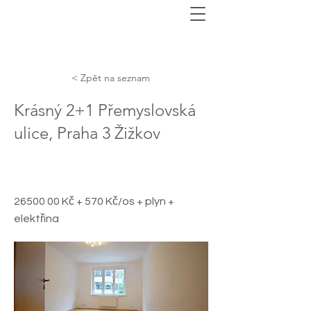
< Zpět na seznam
Krásný 2+1 Přemyslovská
ulice, Praha 3 Žižkov
26500 00
Kč + 570 Kč/os + plyn +
elektřina