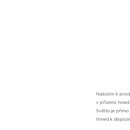
Nabízím k prod
v přízemí, hned
Světlo je přímo
Ihned k dispozic