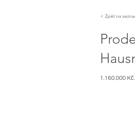
< Zpět na sezn
Prode
Hausm
1.160.000 Kč.