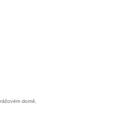
garážovém domě,
.