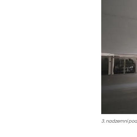
3. nadzemní pod