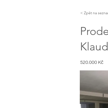
< Zpět na sezn
Prode
Klaud
520.000 Kč