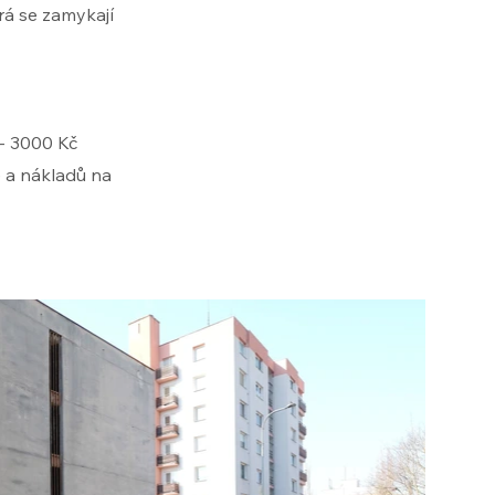
rá se zamykají
 - 3000 Kč
e a nákladů na