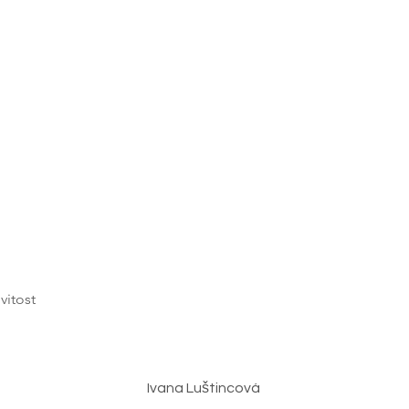
vitost
Ivana Luštincová