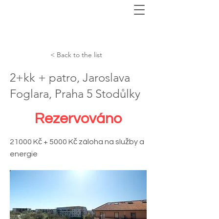
< Back to the list
2+kk + patro, Jaroslava
Foglara, Praha 5 Stodůlky
Rezervováno
21000 Kč + 5000 Kč záloha na služby a
energie