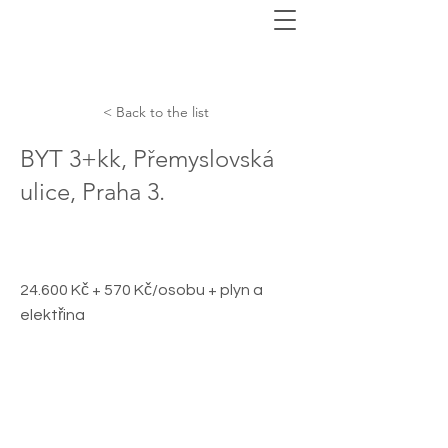
< Back to the list
BYT 3+kk, Přemyslovská
ulice, Praha 3.
24.600 Kč + 570 Kč/osobu + plyn a
elektřina