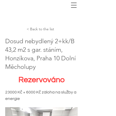
< Back to the list
Dosud nebydlený 2+kk/B
43,2 m2 s gar. stáním,
Honzíkova, Praha 10 Dolní
Měcholupy
Rezervováno
23000 Kč + 6000 Kč záloha na služby a
energie