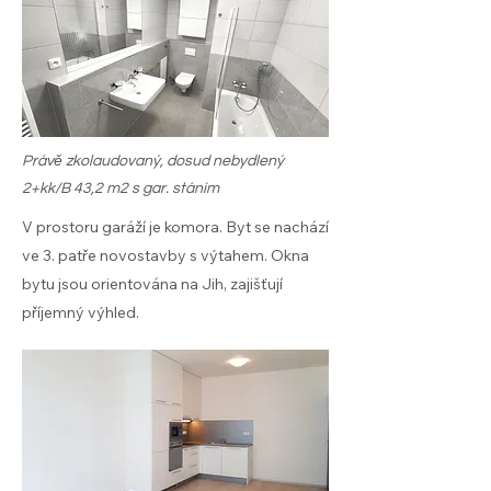
Právě zkolaudovaný, dosud nebydlený
2+kk/B 43,2 m2 s gar. stáním
V prostoru garáží je komora. Byt se nachází
ve 3. patře novostavby s výtahem. Okna
bytu jsou orientována na Jih, zajišťují
příjemný výhled.