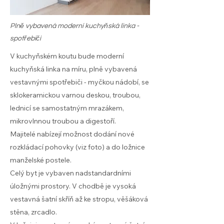
Plně vybavená moderní kuchyňská linka -
spotřebiči
V kuchyňském koutu bude moderní
kuchyňská linka na míru, plně vybavená
vestavnými spotřebiči - myčkou nádobí, se
sklokeramickou varnou deskou, troubou,
lednicí se samostatným mrazákem,
mikrovlnnou troubou a digestoří.
Majitelé nabízejí možnost dodání nové
rozkládací pohovky (viz foto) a do ložnice
manželské postele.
Celý byt je vybaven nadstandardními
úložnými prostory. V chodbě je vysoká
vestavná šatní skříň až ke stropu, věšáková
stěna, zrcadlo.