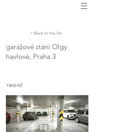
< Back to the list
garážové stání Olgy
havlové, Praha 3
1900 Kč