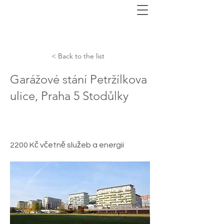
< Back to the list
Garážové stání Petržílkova
ulice, Praha 5 Stodůlky
2200 Kč včetně služeb a energií