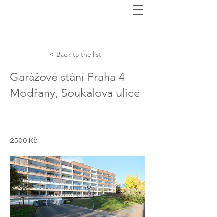
< Back to the list
Garážové stání Praha 4
Modřany, Soukalova ulice
2500 Kč