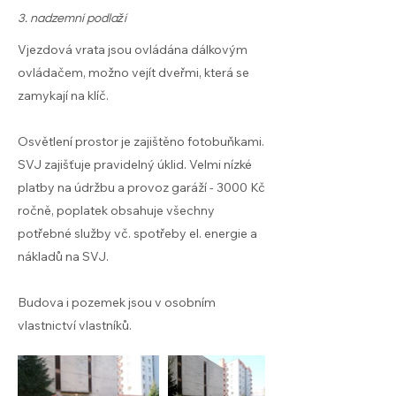
3. nadzemní podlaží
Vjezdová vrata jsou ovládána dálkovým
ovládačem, možno vejít dveřmi, která se
zamykají na klíč.
Osvětlení prostor je zajištěno fotobuňkami.
SVJ zajišťuje pravidelný úklid. Velmi nízké
platby na údržbu a provoz garáží - 3000 Kč
ročně, poplatek obsahuje všechny
potřebné služby vč. spotřeby el. energie a
nákladů na SVJ.
Budova i pozemek jsou v osobním
vlastnictví vlastníků.