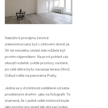
Nabízím k pronájmu čerstvě
zrekonstruovaný byt v cihlovém domě ze
30. let minulého století, kde můžete být
prvním nájemníkem. Na první pohled vás
okouzlí rozlehlé, světlé prostory, na které,
po celé délce bytu, navazuje terasa 26m2.
Odtud vidíte na panorama Prahy.
Jedná se o d místnosti oddělené od sebe
prosklenými dveřmi - jako na fotografii. To
znamená, že v jedné velké místnosti bude
jako prostor pro spaní tak obývací pokoj.