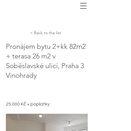
< Back to the list
Pronájem bytu 2+kk 82m2
+ terasa 26 m2 v
Soběslavské ulici, Praha 3
Vinohrady
25.000 Kč + poplatky